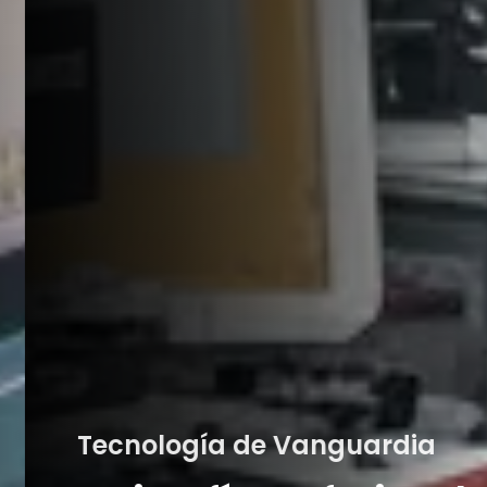
Calidad Garantizad
uardia