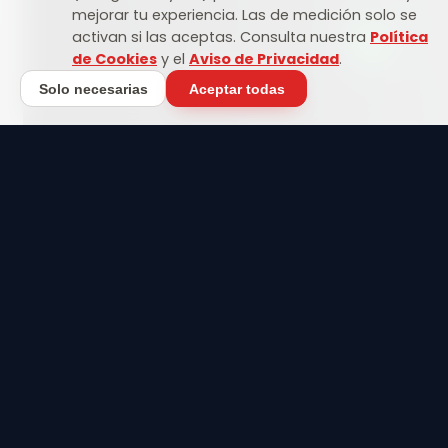
mejorar tu experiencia. Las de medición solo se
activan si las aceptas. Consulta nuestra
Política
de Cookies
y el
Aviso de Privacidad
.
Solo necesarias
Aceptar todas