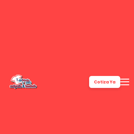
Cotiza Ya