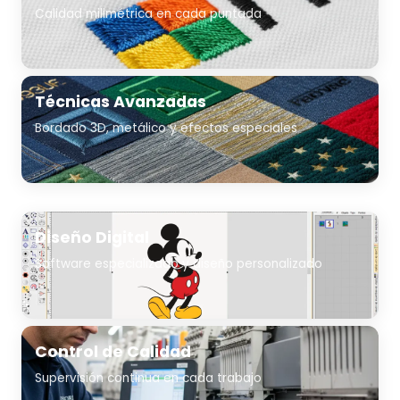
Calidad milimétrica en cada puntada
Técnicas Avanzadas
Bordado 3D, metálico y efectos especiales
Diseño Digital
Software especializado y diseño personalizado
Control de Calidad
Supervisión continua en cada trabajo