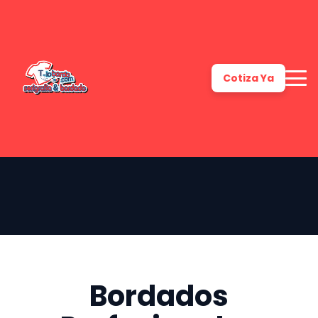
Cotiza Ya
Bordados