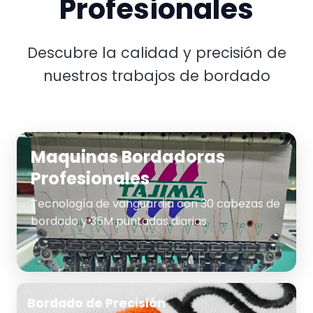
Profesionales
Descubre la calidad y precisión de
nuestros trabajos de bordado
Maquinas Bordadoras
Profesionales
Tecnología de vanguardia con 30 cabezas de
bordado y 35M puntadas diarias
Bordado de Precisión