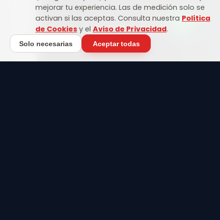
mejorar tu experiencia. Las de medición solo se
activan si las aceptas. Consulta nuestra
Política
de Cookies
y el
Aviso de Privacidad
.
Solo necesarias
Aceptar todas