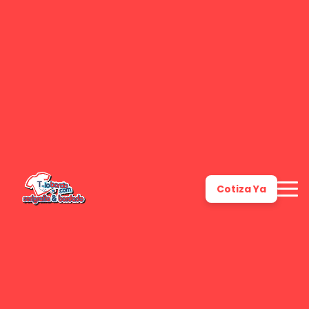
Cotiza Ya