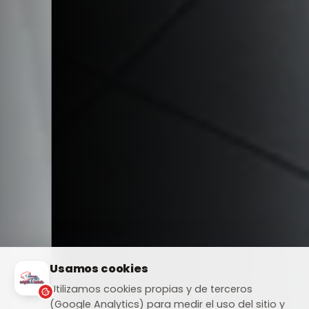
Usamos cookies
Utilizamos cookies propias y de terceros
(Google Analytics) para medir el uso del sitio y