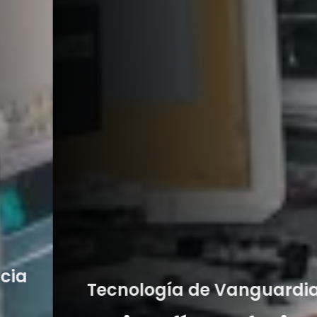
Calidad Garantizad
uardia